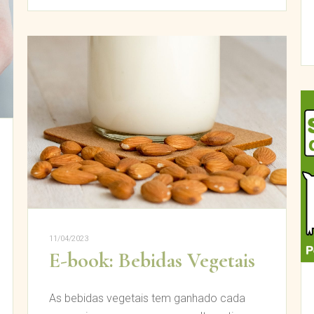
11/04/2023
E-book: Bebidas Vegetais
As bebidas vegetais tem ganhado cada