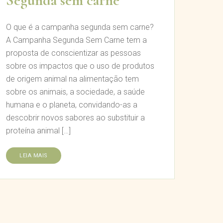
Segunda sem carne
O que é a campanha segunda sem carne?
A Campanha Segunda Sem Carne tem a
proposta de conscientizar as pessoas
sobre os impactos que o uso de produtos
de origem animal na alimentação tem
sobre os animais, a sociedade, a saúde
humana e o planeta, convidando-as a
descobrir novos sabores ao substituir a
proteína animal […]
LEIA MAIS