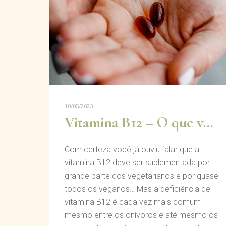
10/05/2023
Vitamina B12 – O que você precisa saber?
Com certeza você já ouviu falar que a
vitamina B12 deve ser suplementada por
grande parte dos vegetarianos e por quase
todos os veganos… Mas a deficiência de
vitamina B12 é cada vez mais comum
mesmo entre os onívoros e até mesmo os