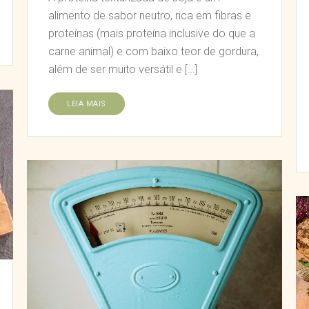
alimento de sabor neutro, rica em fibras e
proteínas (mais proteína inclusive do que a
carne animal) e com baixo teor de gordura,
além de ser muito versátil e […]
LEIA MAIS