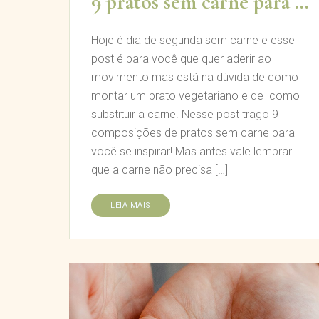
9 pratos sem carne para te inspirar
Hoje é dia de segunda sem carne e esse
post é para você que quer aderir ao
movimento mas está na dúvida de como
montar um prato vegetariano e de como
substituir a carne. Nesse post trago 9
composições de pratos sem carne para
você se inspirar! Mas antes vale lembrar
que a carne não precisa […]
LEIA MAIS