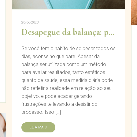
20/06/2023
Desapegue da balança: porque você não deve ficar se pesando todos os dias
Se você tem o hábito de se pesar todos os
dias, aconselho que pare. Apesar da
balança ser utilizada como um método
para avaliar resultados, tanto estéticos
quanto de saúde, essa medida diária pode
não refletir a realidade em relação ao seu
objetivo, e pode acabar gerando
frustrações te levando a desistir do
processo. Isso […]
LEIA MAIS