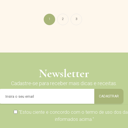
1
2
3
Newsletter
Cadastre-se para receber mais dicas e receitas.
"Estou ciente e concordo com o
termo de uso
dos da
informados acima."