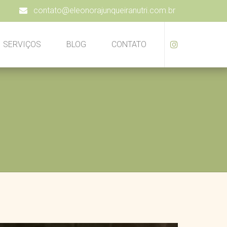
contato@eleonorajunqueiranutri.com.br
SERVIÇOS
BLOG
CONTATO