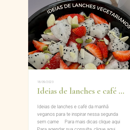
18/09/2023
Ideias de lanches e café da manhã veganos para te inspirar
Ideias de lanches e café da manhã
veganos para te inspirar nessa segunda
sem carne Para mais dicas clique aqui
Para agendar sua consulta, clique aqui