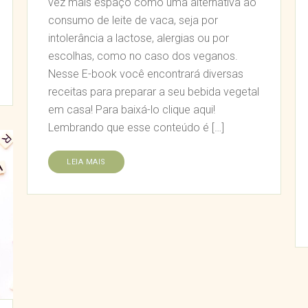
vez mais espaço como uma alternativa ao
consumo de leite de vaca, seja por
intolerância a lactose, alergias ou por
escolhas, como no caso dos veganos.
Nesse E-book você encontrará diversas
receitas para preparar a seu bebida vegetal
em casa! Para baixá-lo clique aqui!
Lembrando que esse conteúdo é […]
LEIA MAIS