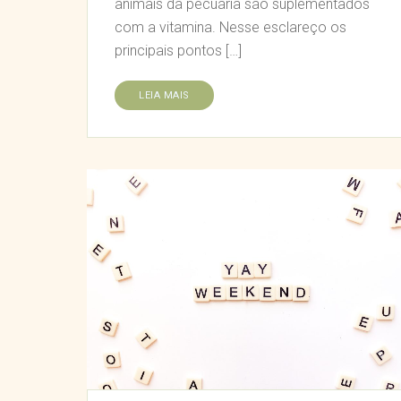
animais da pecuária são suplementados
com a vitamina. Nesse esclareço os
principais pontos […]
LEIA MAIS