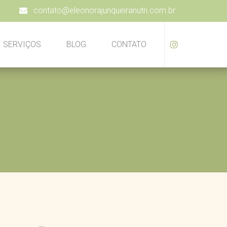
contato@eleonorajunqueiranutri.com.br
SERVIÇOS
BLOG
CONTATO