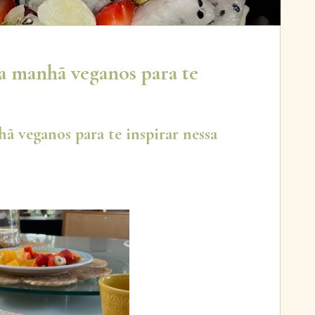
da manhã veganos para te
hã veganos para te inspirar nessa