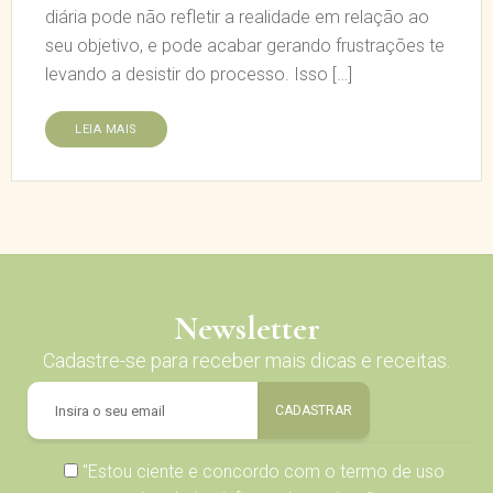
diária pode não refletir a realidade em relação ao
seu objetivo, e pode acabar gerando frustrações te
levando a desistir do processo. Isso […]
LEIA MAIS
Newsletter
Cadastre-se para receber mais dicas e receitas.
"Estou ciente e concordo com o
termo de uso