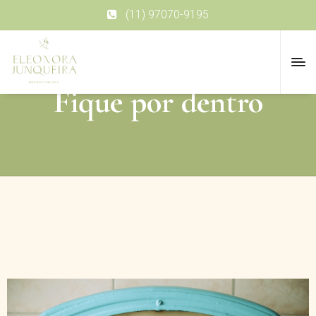
(11) 97070-9195
Fique por dentro