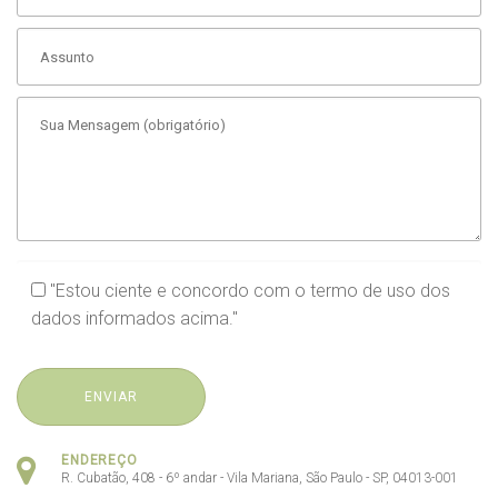
"Estou ciente e concordo com o
termo de uso
dos
dados informados acima."
ENDEREÇO
R. Cubatão, 408 - 6º andar - Vila Mariana, São Paulo - SP, 04013-001