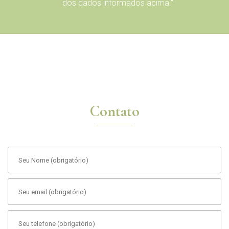
dos dados informados acima."
Contato