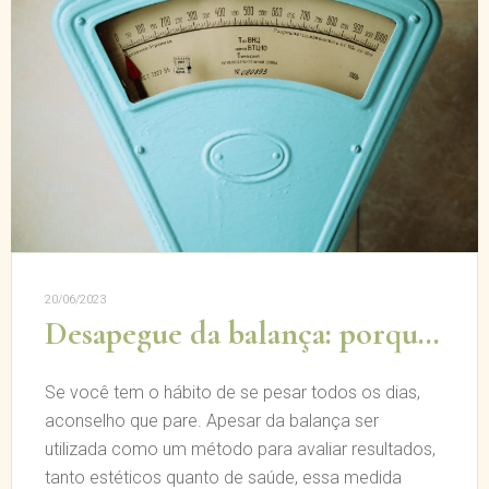
20/06/2023
Desapegue da balança: porque você não deve ficar se pesando todos os dias
Se você tem o hábito de se pesar todos os dias,
aconselho que pare. Apesar da balança ser
utilizada como um método para avaliar resultados,
tanto estéticos quanto de saúde, essa medida