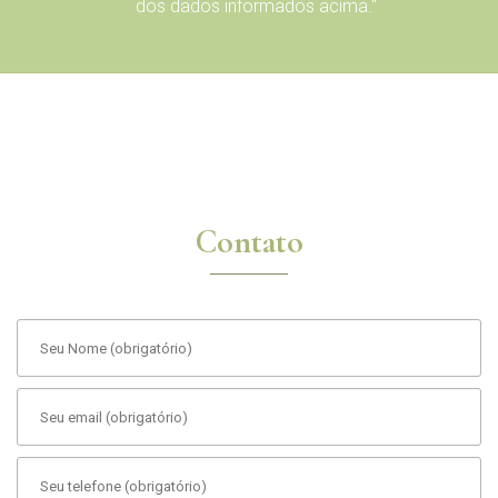
dos dados informados acima."
Contato