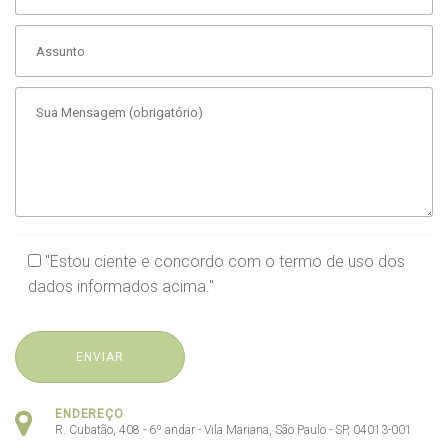
"Estou ciente e concordo com o
termo de uso
dos
dados informados acima."
ENDEREÇO
R. Cubatão, 408 - 6º andar - Vila Mariana, São Paulo - SP, 04013-001