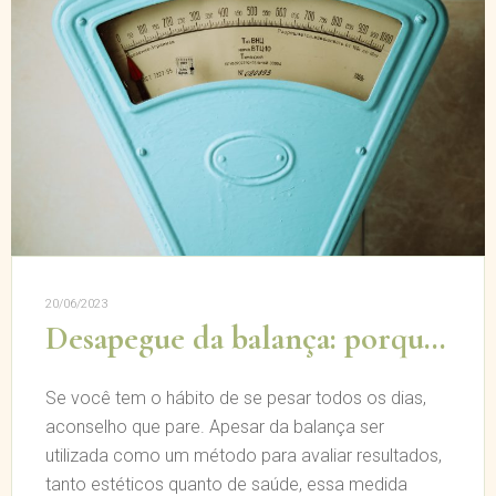
20/06/2023
Desapegue da balança: porque você não deve ficar se pesando todos os dias
Se você tem o hábito de se pesar todos os dias,
aconselho que pare. Apesar da balança ser
utilizada como um método para avaliar resultados,
tanto estéticos quanto de saúde, essa medida