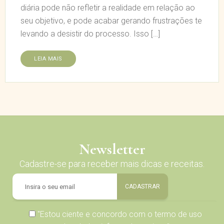
diária pode não refletir a realidade em relação ao
seu objetivo, e pode acabar gerando frustrações te
levando a desistir do processo. Isso […]
LEIA MAIS
Newsletter
Cadastre-se para receber mais dicas e receitas.
"Estou ciente e concordo com o
termo de uso