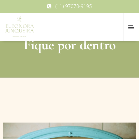
(11) 97070-9195
Fique por dentro