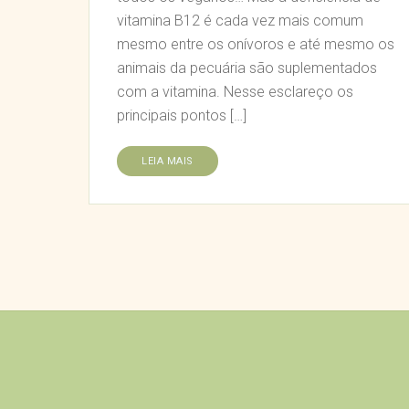
vitamina B12 é cada vez mais comum
mesmo entre os onívoros e até mesmo os
animais da pecuária são suplementados
com a vitamina. Nesse esclareço os
principais pontos […]
LEIA MAIS