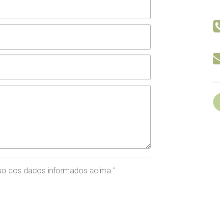
so
dos dados informados acima."