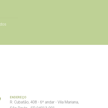
dos
ENDEREÇO
R. Cubatão, 408 - 6º andar - Vila Mariana,