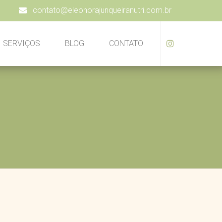
contato@eleonorajunqueiranutri.com.br
SERVIÇOS
BLOG
CONTATO