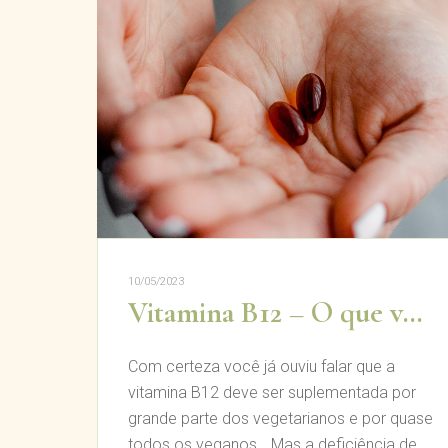
10/05/2023
Vitamina B12 – O que você precisa saber?
Com certeza você já ouviu falar que a
vitamina B12 deve ser suplementada por
grande parte dos vegetarianos e por quase
todos os veganos… Mas a deficiência de